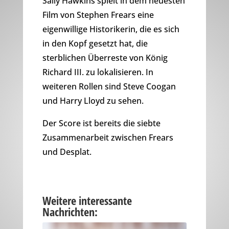
Sally Hawkins spielt in dem neuesten
Film von Stephen Frears eine
eigenwillige Historikerin, die es sich
in den Kopf gesetzt hat, die
sterblichen Überreste von König
Richard III. zu lokalisieren. In
weiteren Rollen sind Steve Coogan
und Harry Lloyd zu sehen.
Der Score ist bereits die siebte
Zusammenarbeit zwischen Frears
und Desplat.
Weitere interessante
Nachrichten: