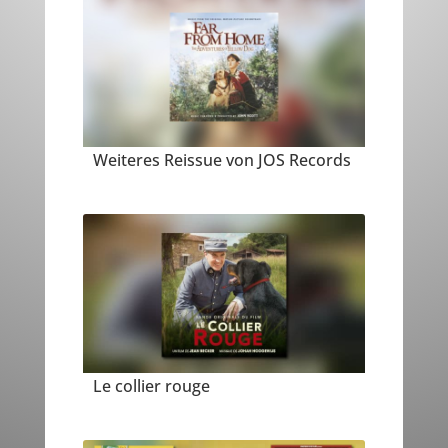
Weiteres Reissue von JOS Records
Le collier rouge