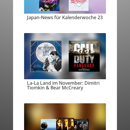
Japan-News für Kalenderwoche 23
La-La Land im November: Dimitri
Tiomkin & Bear McCreary