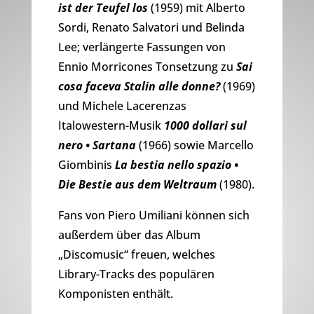
ist der Teufel los
(1959) mit Alberto
Sordi, Renato Salvatori und Belinda
Lee; verlängerte Fassungen von
Ennio Morricones Tonsetzung zu
Sai
cosa faceva Stalin alle donne?
(1969)
und Michele Lacerenzas
Italowestern-Musik
1000 dollari sul
nero • Sartana
(1966) sowie Marcello
Giombinis
La bestia nello spazio •
Die Bestie aus dem Weltraum
(1980).
Fans von Piero Umiliani können sich
außerdem über das Album
„Discomusic“ freuen, welches
Library-Tracks des populären
Komponisten enthält.