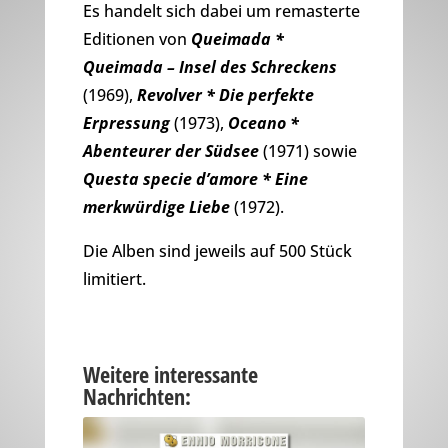
Es handelt sich dabei um remasterte
Editionen von
Queimada *
Queimada – Insel des Schreckens
(1969),
Revolver * Die perfekte
Erpressung
(1973),
Oceano *
Abenteurer der Südsee
(1971) sowie
Questa specie d’amore * Eine
merkwürdige Liebe
(1972).
Die Alben sind jeweils auf 500 Stück
limitiert.
Weitere interessante
Nachrichten: