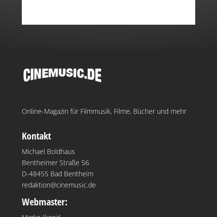
Online-Magazin für Filmmusik, Filme, Bücher und mehr
Kontakt
Michael Boldhaus
Bentheimer Straße 56
D-48455 Bad Bentheim
redaktion@cinemusic.de
Webmaster: