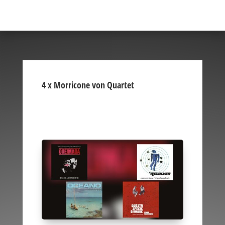
4 x Morricone von Quartet