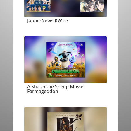
Japan-News KW 37
A Shaun the Sheep Movie:
Farmageddon