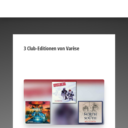
3 Club-Editionen von Varèse