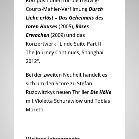
Kompositionen für die Hedwig-
Courts-Mahler-Verfilmung
Durch
Liebe erlöst – Das Geheimnis des
roten Hauses
(2005),
Böses
Erwachen
(2009) und das
Konzertwerk „Linde Suite Part II –
The Journey Continues, Shanghai
2012“.
Bei der zweiten Neuheit handelt es
sich um den Score zu Stefan
Ruzowitzkys neuen Thriller
Die Hölle
mit Violetta Schurawlow und Tobias
Moretti.