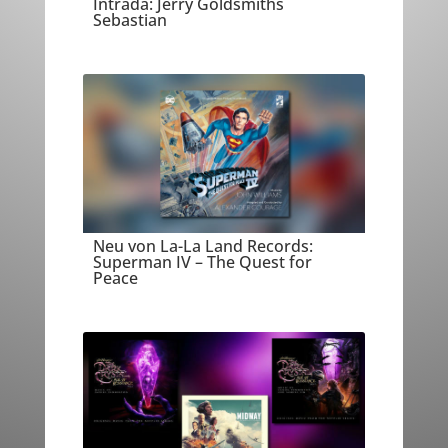
Intrada: Jerry Goldsmiths
Sebastian
Neu von La-La Land Records:
Superman IV – The Quest for
Peace