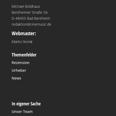
Michael Boldhaus
Bentheimer Straße 56
D-48455 Bad Bentheim
redaktion@cinemusic.de
Webmaster:
Marko Ikonić
Themenfelder
Rezension
Urheber
News
In eigener Sache
Unser Team